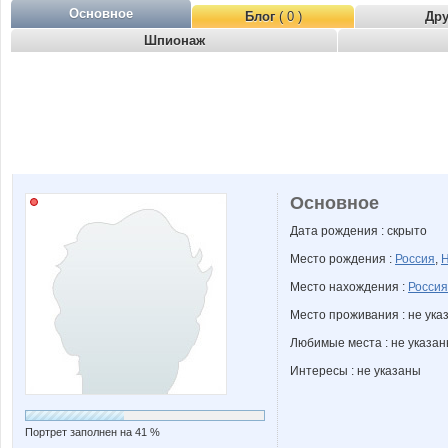
Основное
Блог
( 0 )
Др
Шпионаж
Основное
Дата рождения : скрыто
Место рождения :
Россия
,
Н
Место нахождения :
Россия
Место проживания : не ука
Любимые места : не указа
Интересы : не указаны
Портрет заполнен на 41 %