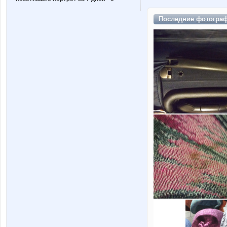
Последние
фотогра