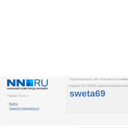
Персональный сайт пользователя
swet
портрет № 219463 зарегистрирован боле
sweta69
Привет, Гость !
-
Войти
-
Зарегистрироваться